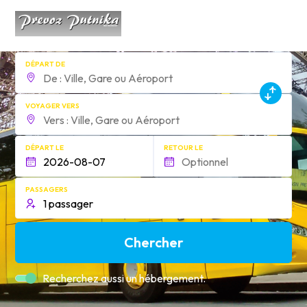
DÉPART DE
VOYAGER VERS
DÉPART LE
RETOUR LE
PASSAGERS
Chercher
Recherchez aussi un hébergement.