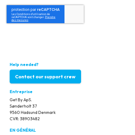
Help needed?
Contact our support crew
Entreprise
Get By ApS.
Sønderholt 37
9560 Hadsund Denmark
CVR: 38903482
EN GÉNÉRAL