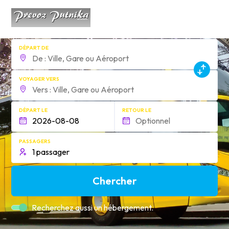
DÉPART DE
VOYAGER VERS
DÉPART LE
RETOUR LE
PASSAGERS
Chercher
Recherchez aussi un hébergement.